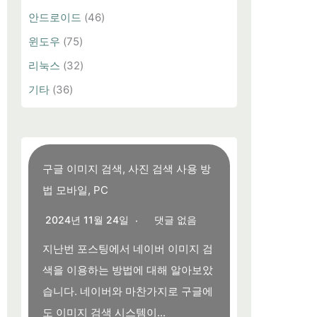
안드로이드
(46)
윈도우
(75)
리눅스
(32)
기타
(36)
구글 이미지 검색, 사진 검색 사용 방
법 모바일, PC
2024년 11월 24일
댓글 없음
지난번 포스팅에서 네이버 이미지 검
색을 이용하는 방법에 대해 알아보았
습니다. 네이버와 마찬가지로 구글에
도 이미지 검색 시스템이...