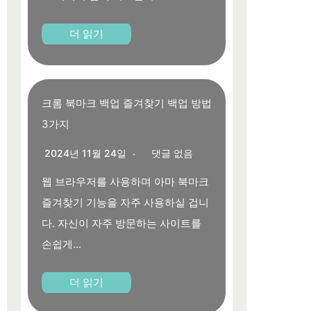
더 읽기
크롬 북마크 백업 즐겨찾기 백업 방법
3가지
2024년 11월 24일
댓글 없음
웹 브라우저를 사용하며 아마 북마크
즐겨찾기 기능을 자주 사용하실 겁니
다. 자신이 자주 방문하는 사이트를
손쉽게...
더 읽기