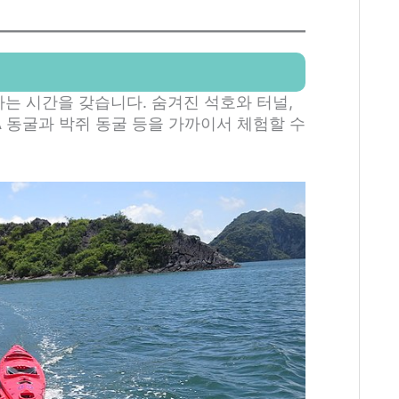
타는 시간을 갖습니다. 숨겨진 석호와 터널,
 동굴과 박쥐 동굴 등을 가까이서 체험할 수