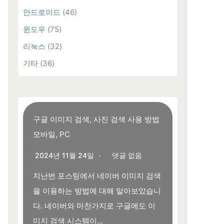
안드로이드
(46)
윈도우
(75)
리눅스
(32)
기타
(36)
구글 이미지 검색, 사진 검색 사용 방법
모바일, PC
2024년 11월 24일
댓글 없음
지난번 포스팅에서 네이버 이미지 검색
을 이용하는 방법에 대해 알아보았습니
다. 네이버와 마찬가지로 구글에도 이
미지 검색 시스템이...