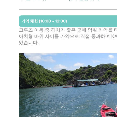
카약 체험 (10:00 ~ 12:00)
크루즈 이동 중 경치가 좋은 곳에 멈춰 카약을 
아치형 바위 사이를 카약으로 직접 통과하며 KA
있습니다.