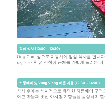
점심 식사 (12:00 ~ 12:30)
Ong Cam 섬으로 이동하여 점심 식사를 합니다
라, 식사 후 섬 선착장 근처를 가볍게 둘러본 뒤
하롱베이 및 Vung Vieng 어촌 마을 (12:30 ~ 14:00)
식사 후에는 세계적으로 유명한 하롱베이 구역으로
어촌 마을과 멋진 아치형 지형들을 감상하며 힐