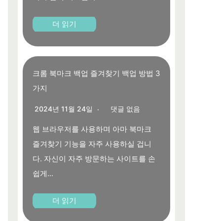
더 읽기
크롬 북마크 백업 즐겨찾기 백업 방법 3
가지
2024년 11월 24일
댓글 없음
웹 브라우저를 사용하며 아마 북마크
즐겨찾기 기능을 자주 사용하실 겁니
다. 자신이 자주 방문하는 사이트를 손
쉽게...
더 읽기