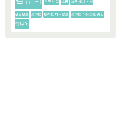
컴퓨터 팁
크롬
크롬 캐시 삭제
클립보드
토렌트
토렌트 다운로드
토렌트 다운로드 방법
팀뷰어