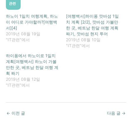
관련
하노이 1일치 여행계획, 하노
[여행백서]하이퐁 깟바섬 1일
이 어디로 가야할까?[여행백
치 계획 [2/2], 깟바섬 가볼만
서][4]
한 곳, 베트남 한달 여행 계획
2019년 08월 19일
짜기, 깟바섬 현지 투어
"IT관련"에서
2019년 08월 10일
"IT관련"에서
하이퐁에서 하노이로 1일치
계획[여행백서] 하노이 가볼
만한 곳, 베트남 한달 여행 계
획 짜기
2019년 08월 12일
"IT관련"에서
←
이전 글
다음 글
→