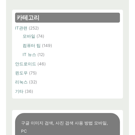
대
상
카테고리
IT관련
(252)
모바일
(74)
컴퓨터 팁
(149)
IT 뉴스
(12)
안드로이드
(46)
윈도우
(75)
리눅스
(32)
기타
(36)
구글 이미지 검색, 사진 검색 사용 방법 모바일,
PC