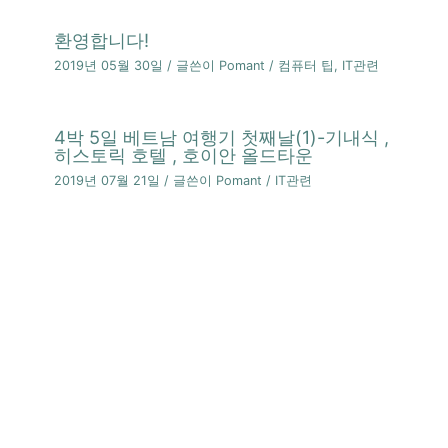
환영합니다!
2019년 05월 30일
/ 글쓴이
Pomant
/
컴퓨터 팁
,
IT관련
4박 5일 베트남 여행기 첫째날(1)-기내식 ,
히스토릭 호텔 , 호이안 올드타운
2019년 07월 21일
/ 글쓴이
Pomant
/
IT관련