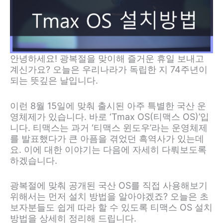
안녕하세요! 광복절을 맞이해 즐거운 휴일 보내고
계신가요? 오늘은 우리나라가 독립한 지 74주년이
되는 뜻깊은 날입니다.
이런 8월 15일에 맞춰 출시된 아주 특별한 국산 운
영체제가 있습니다. 바로 ‘Tmax OS(티맥스 OS)’입
니다. 티맥스는 과거 ‘티맥스 윈도우’라는 운영체제
를 발표했다가 큰 아픔을 겪었던 흑역사가 있는데
요. 이에 대한 이야기는 다음에 자세히 다뤄보도록
하겠습니다.
광복절에 맞춰 공개된 국산 OS를 직접 사용해보기
위해서는 먼저 설치 방법을 알아야겠죠? 오늘은 초
보자분들도 쉽게 따라 할 수 있도록 티맥스 OS 설치
방법을 상세히 정리해 드립니다.