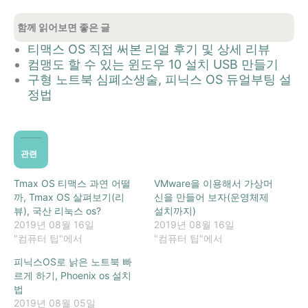
함께 읽어보면 좋은 글
티맥스 OS 직접 써본 리얼 후기 및 상세 리뷰
컴맹도 할 수 있는 윈도우 10 설치 USB 만들기
구형 노트북 심폐소생술, 피닉스 OS 듀얼부팅 설
정법
관련
Tmax OS 티맥스 과연 어떨
VMware을 이용해서 가상머
까, Tmax OS 살펴보기(리
신을 만들어 보자(운영체제
뷰), 국산 리눅스 os?
설치까지)
2019년 08월 16일
2019년 08월 16일
"컴퓨터 팁"에서
"컴퓨터 팁"에서
피닉스OS로 낡은 노트북 빠
르게 하기, Phoenix os 설치
법
2019년 08월 05일