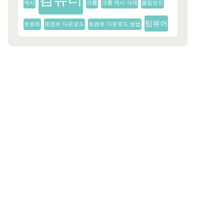
캐시
크롬
크롬 캐시 삭제
클립보드
팀뷰어
토렌트
토렌트 다운로드
토렌트 다운로드 방법