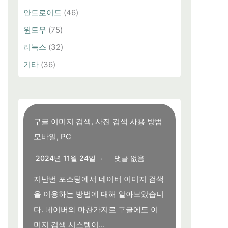
안드로이드
(46)
윈도우
(75)
리눅스
(32)
기타
(36)
구글 이미지 검색, 사진 검색 사용 방법
모바일, PC
2024년 11월 24일
댓글 없음
지난번 포스팅에서 네이버 이미지 검색
을 이용하는 방법에 대해 알아보았습니
다. 네이버와 마찬가지로 구글에도 이
미지 검색 시스템이...