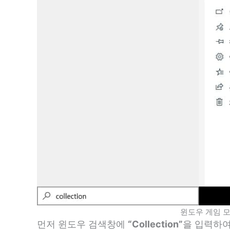
윈도우 게임 
먼저 윈도우 검색창에
“Collection”
을 입력하