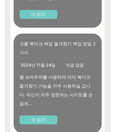
더 읽기
크롬 북마크 백업 즐겨찾기 백업 방법 3
가지
2024년 11월 24일
댓글 없음
웹 브라우저를 사용하며 아마 북마크
즐겨찾기 기능을 자주 사용하실 겁니
다. 자신이 자주 방문하는 사이트를 손
쉽게...
더 읽기