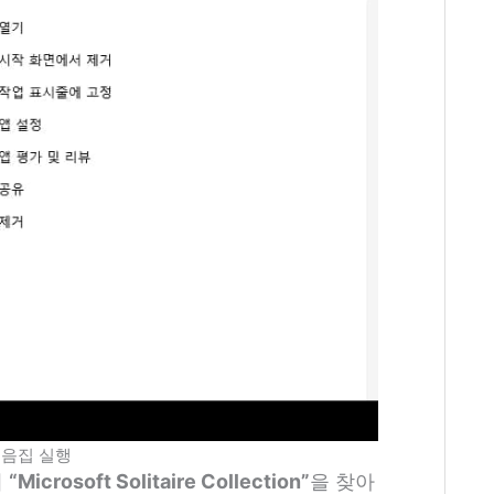
모음집 실행
여
“Microsoft Solitaire Collection”
을 찾아