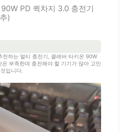
0W PD 퀵차지 3.0 충전기
추)
천하는 멀티 충전기, 클레버 타키온 90W
간은 부족한데 충전해야 할 기기가 많아 고민
 것입니다.