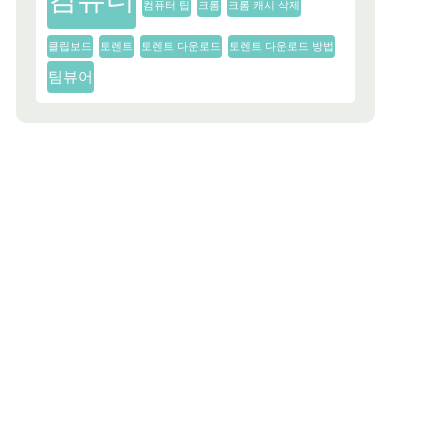
컴퓨터 팁
크롬
크롬 캐시 삭제
클립보드
토렌트
토렌트 다운로드
토렌트 다운로드 방법
팀뷰어