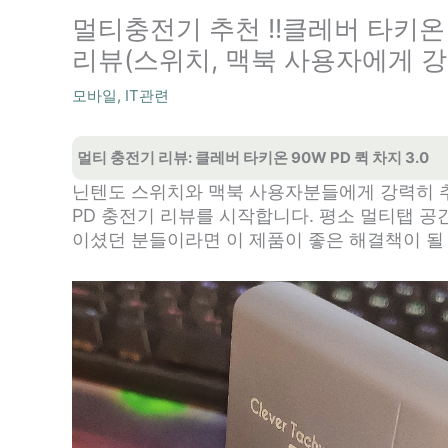
멀티충전기 추천 !!클레버 타키온 9
리뷰(스위치, 맥북 사용자에게 강
모바일
,
IT관련
멀티 충전기 리뷰: 클레버 타키온 90W PD 퀵 차지 3.0
닌텐도 스위치와 맥북 사용자분들에게 강력히 추
PD 충전기 리뷰를 시작합니다. 평소 멀티탭 공
이셨던 분들이라면 이 제품이 좋은 해결책이 될