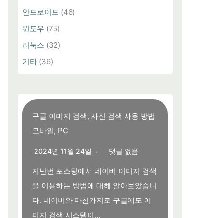
안드로이드
(46)
윈도우
(75)
리눅스
(32)
기타
(36)
구글 이미지 검색, 사진 검색 사용 방법
모바일, PC
2024년 11월 24일
댓글 없음
지난번 포스팅에서 네이버 이미지 검색
을 이용하는 방법에 대해 알아보았습니
다. 네이버와 마찬가지로 구글에도 이
미지 검색 시스템이...