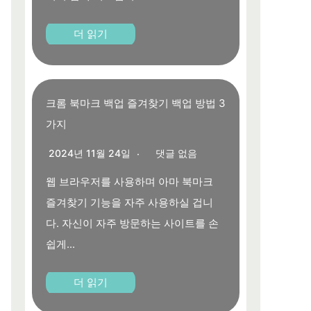
더 읽기
크롬 북마크 백업 즐겨찾기 백업 방법 3
가지
2024년 11월 24일
댓글 없음
웹 브라우저를 사용하며 아마 북마크
즐겨찾기 기능을 자주 사용하실 겁니
다. 자신이 자주 방문하는 사이트를 손
쉽게...
더 읽기