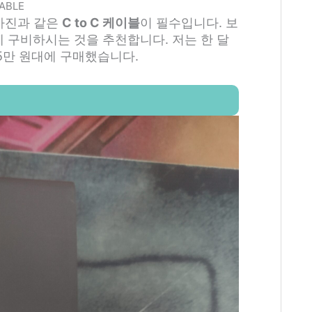
CABLE
 사진과 같은
C to C 케이블
이 필수입니다. 보
께 구비하시는 것을 추천합니다. 저는 한 달
 5만 원대에 구매했습니다.