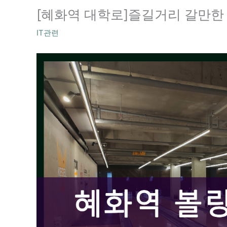
[혜화역 대학로]즐길거리 갈만한
IT관련