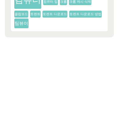
컴퓨터 팁
크롬
크롬 캐시 삭제
클립보드
토렌트
토렌트 다운로드
토렌트 다운로드 방법
팀뷰어