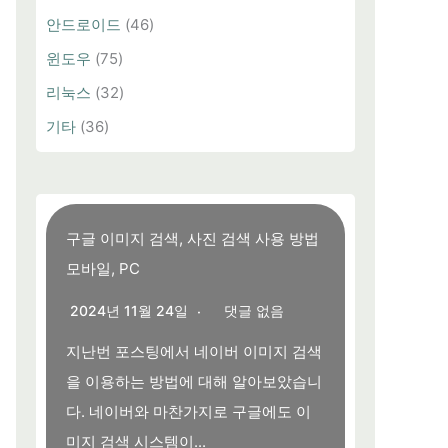
안드로이드
(46)
윈도우
(75)
리눅스
(32)
기타
(36)
구글 이미지 검색, 사진 검색 사용 방법
모바일, PC
2024년 11월 24일
댓글 없음
지난번 포스팅에서 네이버 이미지 검색
을 이용하는 방법에 대해 알아보았습니
다. 네이버와 마찬가지로 구글에도 이
미지 검색 시스템이...