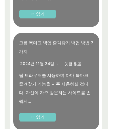
더 읽기
크롬 북마크 백업 즐겨찾기 백업 방법 3
가지
2024년 11월 24일
댓글 없음
웹 브라우저를 사용하며 아마 북마크
즐겨찾기 기능을 자주 사용하실 겁니
다. 자신이 자주 방문하는 사이트를 손
쉽게...
더 읽기