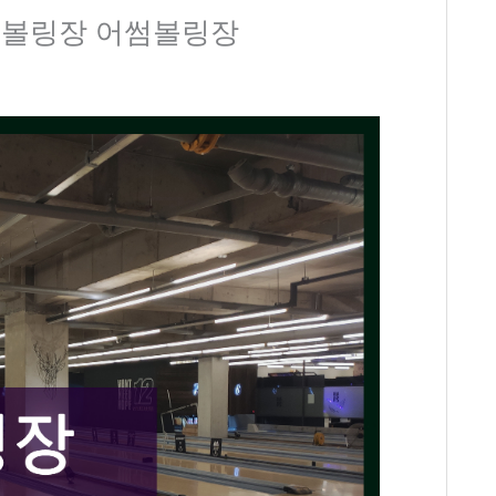
 볼링장 어썸볼링장