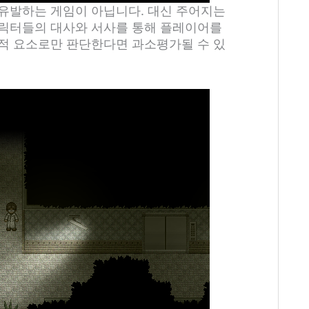
유발하는 게임이 아닙니다. 대신 주어지는
캐릭터들의 대사와 서사를 통해 플레이어를
적 요소로만 판단한다면 과소평가될 수 있