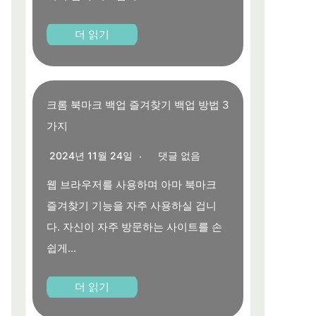
더 읽기
크롬 북마크 백업 즐겨찾기 백업 방법 3
가지
2024년 11월 24일
댓글 없음
웹 브라우저를 사용하며 아마 북마크
즐겨찾기 기능을 자주 사용하실 겁니
다. 자신이 자주 방문하는 사이트를 손
쉽게...
더 읽기