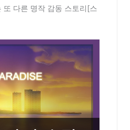
 잇는 또 다른 명작 감동 스토리[스