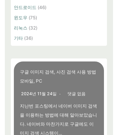
안드로이드
(46)
윈도우
(75)
리눅스
(32)
기타
(36)
구글 이미지 검색, 사진 검색 사용 방법
모바일, PC
2024년 11월 24일
댓글 없음
지난번 포스팅에서 네이버 이미지 검색
을 이용하는 방법에 대해 알아보았습니
다. 네이버와 마찬가지로 구글에도 이
미지 검색 시스템이...