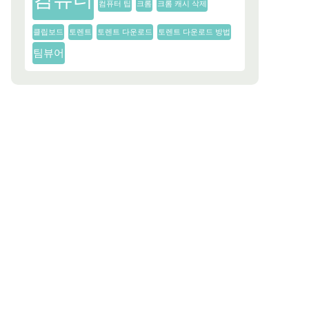
컴퓨터 팁
크롬
크롬 캐시 삭제
클립보드
토렌트
토렌트 다운로드
토렌트 다운로드 방법
팀뷰어