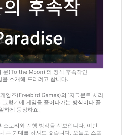
(To the Moon)’의 정식 후속작인
임을 소개해 드리려고 합니다.
즈(Freebird Games)의 ‘지그문트 시리
다. 그렇기에 게임을 풀어나가는 방식이나 플
일하게 등장하죠.
른 스토리와 진행 방식을 선보입니다. 이번
니 큰 기대를 하셔도 좋습니다. 오늘도 스포