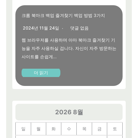
크롬 북마크 백업 즐겨찾기 백업 방법 3가지
2024년 11월 24일
댓글 없음
웹 브라우저를 사용하며 아마 북마크 즐겨찾기 기
능을 자주 사용하실 겁니다. 자신이 자주 방문하는
사이트를 손쉽게...
더 읽기
2026 8월
일
월
화
수
목
금
토