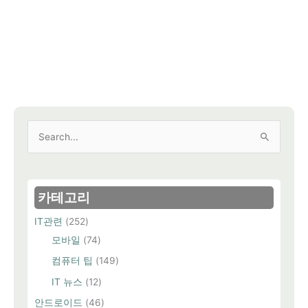
검
색
대
상
카테고리
IT관련
(252)
모바일
(74)
컴퓨터 팁
(149)
IT 뉴스
(12)
안드로이드
(46)