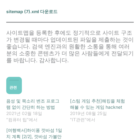
sitemap (7).xml 다운로드
사이트맵을 등록한 후에도 정기적으로 사이트 구조
가 변경될 때마다 업데이트된 파일을 제출하는 것이
좋습니다. 검색 엔진과의 원활한 소통을 통해 여러
분의 소중한 콘텐츠가 더 많은 사람들에게 전달되기
를 바랍니다. 감사합니다.
관련
음성 및 목소리 변조 프로그
[스팀 게임 추천]해킹을 체험
램 없이 간단히 하는 방법
해볼 수 있는 게임 hacknet
2021년 02월 18일
2019년 08월 25일
"컴퓨터 팁"에서
"IT관련"에서
[여행백서]하이퐁 깟바섬 1일
치 계획 [2/2], 깟바섬 가볼만