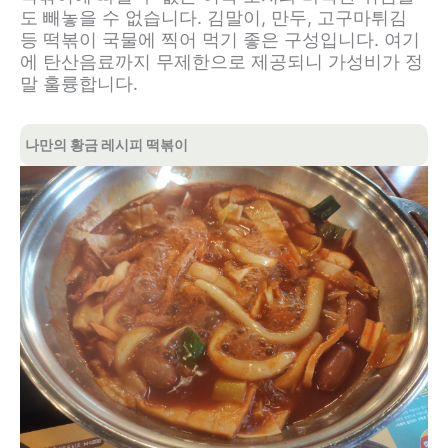
도 빼놓을 수 없습니다. 김말이, 만두, 고구마튀김
등 떡볶이 국물에 찍어 먹기 좋은 구성입니다. 여기
에 탄산음료까지 무제한으로 제공되니 가성비가 정
말 훌륭합니다.
나만의 황금 레시피 떡볶이