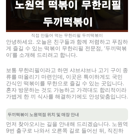
직접 만들어 먹는 무한리필 두끼떡볶이
안녕하세요. 오늘은 친구들과 함께 저렴하고 푸짐하
게 즐길 수 있는 떡볶이 무한리필 전문점, ‘두끼떡볶
이’를 소개해 드리려고 합니다.
보통 무한리필이라고 하면 샤브샤브나 고기 구이 종
류를 떠올리기 마련인데, 이곳은 특이하게도 국민
간식인 떡볶이를 무한으로 즐길 수 있는 곳입니다.
혼자 방문하는 것도 가능하고 가격대도 합리적이라
가볍게 한 끼 식사를 해결하기에도 안성맞춤입니다.
두끼떡볶이 노원역점 위치 및 매장 안내
먼저 찾아오시는 길을 안내해 드리겠습니다. 노원역
9번 출구로 나와서 오른쪽 길로 들어선 뒤, 직진하