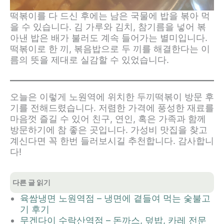
떡볶이를 다 드신 후에는 남은 국물에 밥을 볶아 먹
을 수 있습니다. 김 가루와 김치, 참기름을 넣어 볶
아낸 밥은 배가 불러도 계속 들어가는 별미입니다.
떡볶이로 한 끼, 볶음밥으로 두 끼를 해결한다는 이
름의 뜻을 제대로 실감할 수 있었습니다.
오늘은 이렇게 노원역에 위치한 두끼떡볶이 방문 후
기를 전해드렸습니다. 저렴한 가격에 풍성한 재료를
마음껏 즐길 수 있어 친구, 연인, 혹은 가족과 함께
방문하기에 참 좋은 곳입니다. 가성비 맛집을 찾고
계신다면 꼭 한번 들러보시길 추천합니다. 감사합니
다!
다른 글 읽기
육쌈냉면 노원역점 – 냉면에 곁들여 먹는 숯불고
기 후기
무겐다이 수락산역점 – 돈까스, 덮밥, 카레 전문