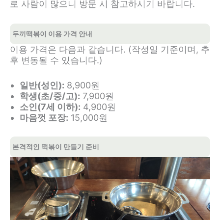
로 사람이 많으니 방문 시 참고하시기 바랍니다.
두끼떡볶이 이용 가격 안내
이용 가격은 다음과 같습니다. (작성일 기준이며, 추
후 변동될 수 있습니다.)
일반(성인):
8,900원
학생(초/중/고):
7,900원
소인(7세 이하):
4,900원
마음껏 포장:
15,000원
본격적인 떡볶이 만들기 준비