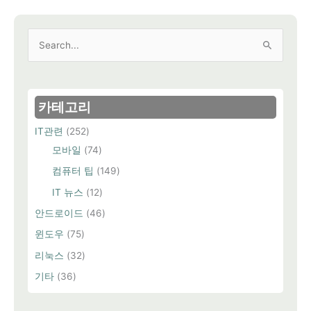
검
색
대
상
카테고리
IT관련
(252)
모바일
(74)
컴퓨터 팁
(149)
IT 뉴스
(12)
안드로이드
(46)
윈도우
(75)
리눅스
(32)
기타
(36)