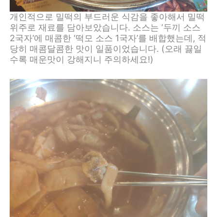
개인적으로 밀떡의 부드러운 식감을 좋아해서 밀떡
위주로 재료를 담아보았습니다. 소스는 ‘두끼 소스
2국자’에 매콤한 ‘떡모 소스 1국자’를 배합했는데, 적
당히 매콤달콤한 맛이 일품이었습니다. (오래 끓일
수록 매운맛이 강해지니 주의하세요!)