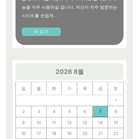
능을 자주 사용하실 겁니다. 자신이 자주 방문하는
사이트를 손쉽게...
더 읽기
2026 8월
일
월
화
수
목
금
토
1
2
3
4
5
6
7
8
9
10
11
12
13
14
15
16
17
18
19
20
21
22