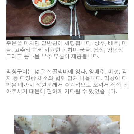
주문을 마치면 밑반찬이 세팅됩니다. 상추, 배추, 마
늘, 고추와 함께 시원한 동치미 국물, 쌈장, 양념장,
그리고 콩나물 부추 무침이 제공됩니다.
막창구이는 넓은 전골냄비에 양파, 양배추, 버섯, 감
자 등 다양한 채소와 함께 담겨 나옵니다. 막창이 다
익을 때까지 직원분께서 주기적으로 오셔서 직접 볶
아주시기 때문에 편하게 기다릴 수 있었습니다.