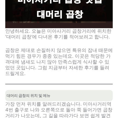
안녕하세요. 오늘은 미아사거리 곱창거리에 위치한
‘대머리 곱창’에 다녀온 후기를 적어보려고 합니다.
곱창은 제대로 손질하지 않으면 특유의 잡내 때문에
먹기 힘든 경우가 종종 있는데요. 이곳은 적당한 가
격대에 냄새도 나지 않아 만족스럽게 식사할 수 있
었던 곳입니다. 그럼 지금부터 자세한 후기를 들려
드릴게요.
대머리 곱창의 위치 및 메뉴
가장 먼저 위치를 알려드리겠습니다. 미아사거리역
4번 출구로 나와 오른쪽으로 돌아 쭉 들어가면 곱창
거리가 나오는데, 그 길을 따라가다 보면 쉽게 발견