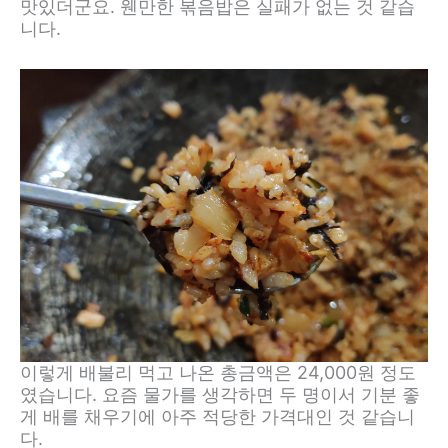
맛있더군요. 웬만한 볶음밥은 실패가 없는 것 같습
니다.
이렇게 배불리 먹고 나온 총금액은 24,000원 정도
였습니다. 요즘 물가를 생각하면 두 명이서 기분 좋
게 배를 채우기에 아주 적당한 가격대인 것 같습니
다.