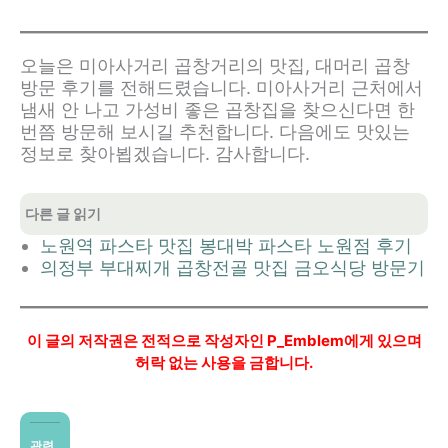
오늘은 미아사거리 곱창거리의 맛집, 대머리 곱창
방문 후기를 전해드렸습니다. 미아사거리 근처에서
냄새 안 나고 가성비 좋은 곱창집을 찾으신다면 한
번쯤 방문해 보시길 추천합니다. 다음에도 맛있는
정보로 찾아뵙겠습니다. 감사합니다.
다른 글 읽기
노원역 파스타 맛집 봉대박 파스타 노원점 후기
의정부 부대찌개 곱창전골 맛집 금오식당 방문기
이 글의 저작권은 전적으로 작성자인 P_Emblem에게 있으며
허락 없는 사용을 금합니다.
관련