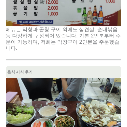
메뉴는 막창과 곱창 구이 외에도 삼겹살, 순대볶음
등 다양하게 구성되어 있습니다. 기본 2인분부터 주
문이 가능하며, 저희는 막창구이 2인분을 주문했습
니다.
음식 시식 후기