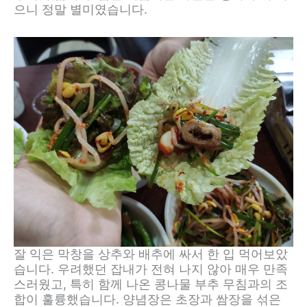
으니 정말 별미였습니다.
잘 익은 막창을 상추와 배추에 싸서 한 입 먹어보았
습니다. 우려했던 잡내가 전혀 나지 않아 매우 만족
스러웠고, 특히 함께 나온 콩나물 부추 무침과의 조
합이 훌륭했습니다. 양념장은 초장과 쌈장을 섞은