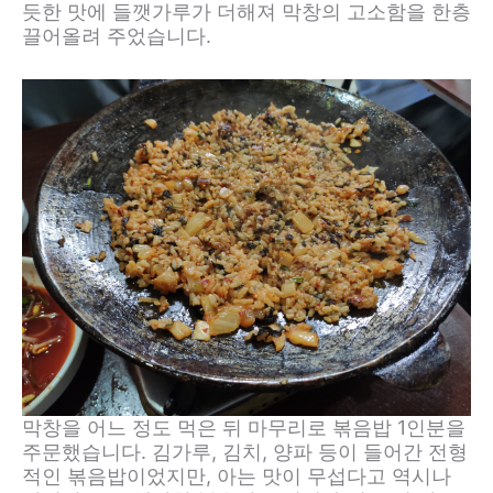
듯한 맛에 들깻가루가 더해져 막창의 고소함을 한층
끌어올려 주었습니다.
막창을 어느 정도 먹은 뒤 마무리로 볶음밥 1인분을
주문했습니다. 김가루, 김치, 양파 등이 들어간 전형
적인 볶음밥이었지만, 아는 맛이 무섭다고 역시나