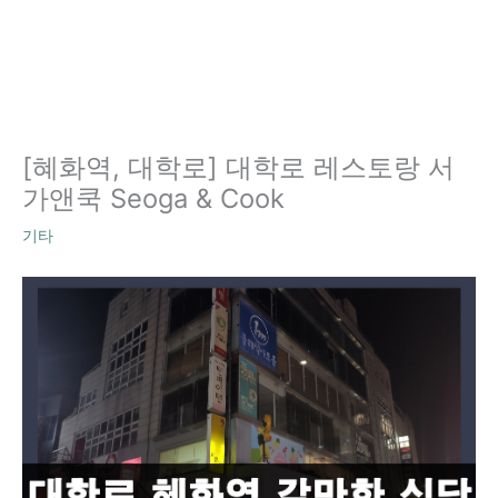
[혜화역, 대학로] 대학로 레스토랑 서
가앤쿡 Seoga & Cook
기타