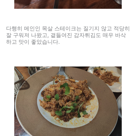
다행히 메인인 목살 스테이크는 질기지 않고 적당히
잘 구워져 나왔고, 곁들여진 감자튀김도 매우 바삭
하고 맛이 좋았습니다.