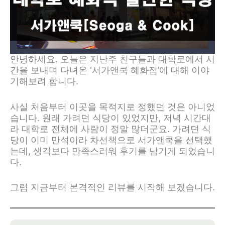
안녕하세요. 오늘은 지난주 친구들과 대학로에서 시
간을 보내며 다녀온 ‘서가앤쿡 혜화점’에 대해 이야
기해보려 합니다.
사실 처음부터 이곳을 목적지로 정했던 것은 아니었
습니다. 원래 가려던 식당이 있었지만, 저녁 시간대
라 대학로 전체에 사람이 정말 많더군요. 가려던 식
당이 이미 만석이라 차선책으로 서가앤쿡을 선택했
는데, 생각보다 만족스러워 후기를 남기게 되었습니
다.
그럼 지금부터 본격적인 리뷰를 시작해 보겠습니다.