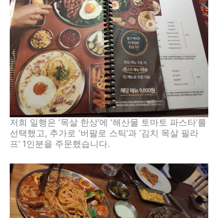
저희 일행은 ‘목살 한상’에 ‘해산물 토마토 파스타’를
선택했고, 추가로 ‘버팔로 스틱’과 ‘김치 목살 필라
프’ 1인분을 주문했습니다.