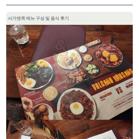
서가앤쿡 메뉴 구성 및 음식 후기