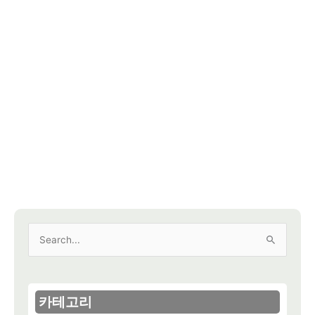
검
색
대
상
카테고리