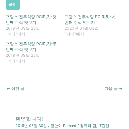
관련
프랑스 전투식량 RCIR[2]-첫
프랑스 전투식량 RCIR[5]-네
번째 주식 맛보기
번째 주식 맛보기
2019년 09월 23일
2020년 01월 03일
"기타"에서
"기타"에서
프랑스 전투식량 RCIR[3]-두
번째 주식 맛보기
2019년 09월 23일
"기타"에서
←
이전 글
다음 글
→
환영합니다!
2019년 05월 30일
/ 글쓴이
Pomant
/
컴퓨터 팁
,
IT관련