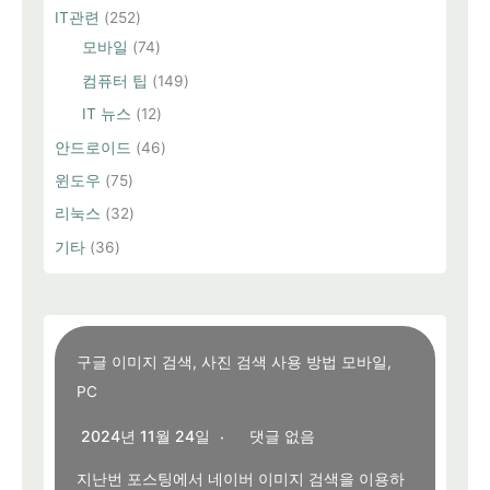
IT관련
(252)
모바일
(74)
컴퓨터 팁
(149)
IT 뉴스
(12)
안드로이드
(46)
윈도우
(75)
리눅스
(32)
기타
(36)
구글 이미지 검색, 사진 검색 사용 방법 모바일,
PC
2024년 11월 24일
댓글 없음
지난번 포스팅에서 네이버 이미지 검색을 이용하