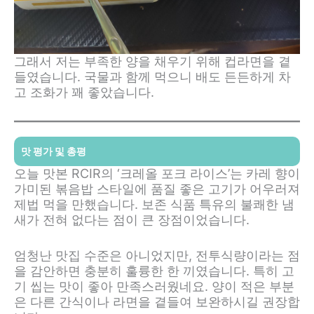
그래서 저는 부족한 양을 채우기 위해 컵라면을 곁
들였습니다. 국물과 함께 먹으니 배도 든든하게 차
고 조화가 꽤 좋았습니다.
맛 평가 및 총평
오늘 맛본 RCIR의 ‘크레올 포크 라이스’는 카레 향이
가미된 볶음밥 스타일에 품질 좋은 고기가 어우러져
제법 먹을 만했습니다. 보존 식품 특유의 불쾌한 냄
새가 전혀 없다는 점이 큰 장점이었습니다.
엄청난 맛집 수준은 아니었지만, 전투식량이라는 점
을 감안하면 충분히 훌륭한 한 끼였습니다. 특히 고
기 씹는 맛이 좋아 만족스러웠네요. 양이 적은 부분
은 다른 간식이나 라면을 곁들여 보완하시길 권장합