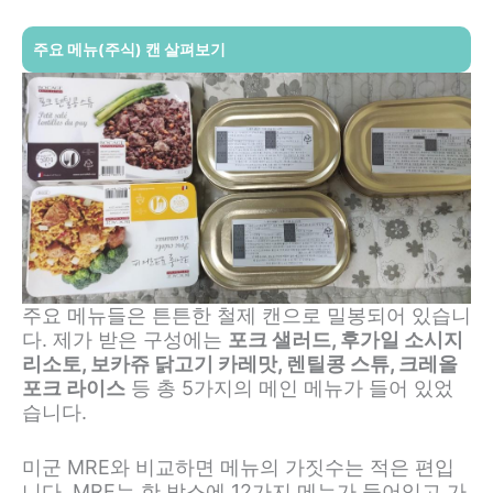
주요 메뉴(주식) 캔 살펴보기
주요 메뉴들은 튼튼한 철제 캔으로 밀봉되어 있습니
다. 제가 받은 구성에는
포크 샐러드, 후가일 소시지
리소토, 보카쥬 닭고기 카레맛, 렌틸콩 스튜, 크레올
포크 라이스
등 총 5가지의 메인 메뉴가 들어 있었
습니다.
미군 MRE와 비교하면 메뉴의 가짓수는 적은 편입
니다. MRE는 한 박스에 12가지 메뉴가 들어있고 가