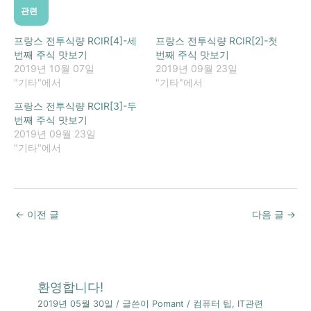
관련
프랑스 전투식량 RCIR[4]-세
프랑스 전투식량 RCIR[2]-첫
번째 주식 맛보기
번째 주식 맛보기
2019년 10월 07일
2019년 09월 23일
"기타"에서
"기타"에서
프랑스 전투식량 RCIR[3]-두
번째 주식 맛보기
2019년 09월 23일
"기타"에서
←
이전 글
다음 글
→
환영합니다!
2019년 05월 30일
/ 글쓴이
Pomant
/
컴퓨터 팁
,
IT관련