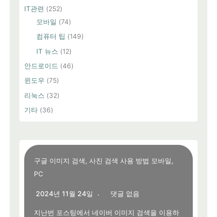
IT관련
(252)
모바일
(74)
컴퓨터 팁
(149)
IT 뉴스
(12)
안드로이드
(46)
윈도우
(75)
리눅스
(32)
기타
(36)
구글 이미지 검색, 사진 검색 사용 방법 모바일,
PC
2024년 11월 24일
댓글 없음
지난번 포스팅에서 네이버 이미지 검색을 이용하