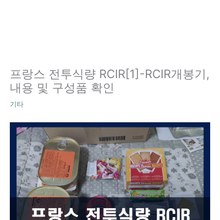
프랑스 전투식량 RCIR[1]-RCIR개봉기,
내용 및 구성품 확인
기타