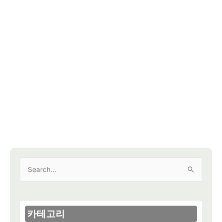
검
색
대
상
카테고리