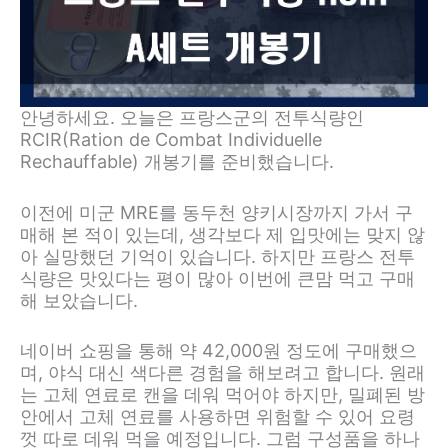
안녕하세요. 오늘은 프랑스군의 전투식량인
RCIR(Ration de Combat Individuelle
Rechauffable) 개봉기를 준비했습니다.
이전에 미군 MRE를 동두천 양키시장까지 가서 구
매해 본 적이 있는데, 생각보다 제 입맛에는 맞지 않
아 실망했던 기억이 있습니다. 하지만 프랑스 전투
식량은 맛있다는 평이 많아 이번에 큰맘 먹고 구매
해 보았습니다.
네이버 쇼핑을 통해 약 42,000원 정도에 구매했으
며, 야식 대신 색다른 경험을 해보려고 합니다. 원래
는 고체 연료로 캔을 데워 먹어야 하지만, 밀폐된 방
안에서 고체 연료를 사용하면 위험할 수 있어 요령
껏 따로 데워 먹을 예정입니다. 그럼 구성품을 하나