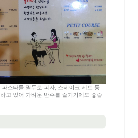
 파스타를 필두로 피자, 스테이크 세트 등
매하고 있어 가벼운 반주를 즐기기에도 좋습