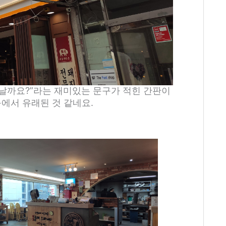
박날까요?”라는 재미있는 문구가 적힌 간판이
구에서 유래된 것 같네요.