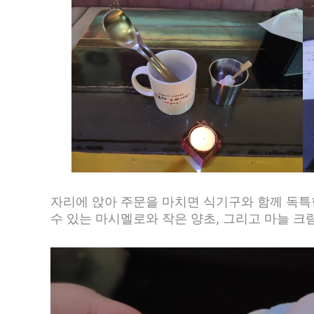
자리에 앉아 주문을 마치면 식기구와 함께 독특
수 있는 마시멜로와 작은 양초, 그리고 마늘 