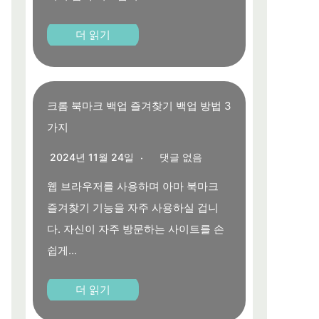
더 읽기
크롬 북마크 백업 즐겨찾기 백업 방법 3
가지
2024년 11월 24일
댓글 없음
웹 브라우저를 사용하며 아마 북마크
즐겨찾기 기능을 자주 사용하실 겁니
다. 자신이 자주 방문하는 사이트를 손
쉽게...
더 읽기