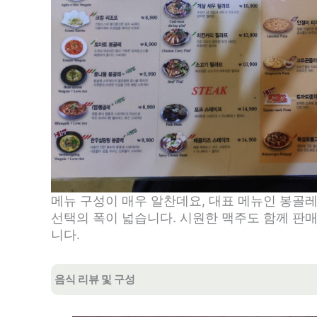
메뉴 구성이 매우 알찬데요, 대표 메뉴인 봉골레
선택의 폭이 넓습니다. 시원한 맥주도 함께 판
니다.
음식 리뷰 및 구성