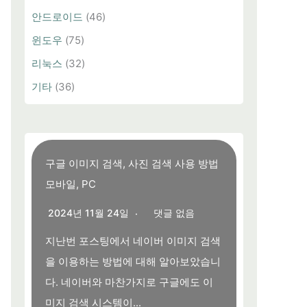
안드로이드
(46)
윈도우
(75)
리눅스
(32)
기타
(36)
구글 이미지 검색, 사진 검색 사용 방법
모바일, PC
2024년 11월 24일
댓글 없음
지난번 포스팅에서 네이버 이미지 검색
을 이용하는 방법에 대해 알아보았습니
다. 네이버와 마찬가지로 구글에도 이
미지 검색 시스템이...