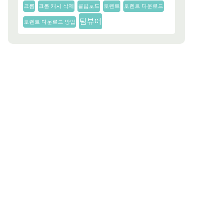
크롬
크롬 캐시 삭제
클립보드
토렌트
토렌트 다운로드
팀뷰어
토렌트 다운로드 방법