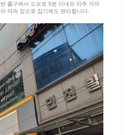
번 출구에서 도보로 5분 이내의 아주 가까
좋아 약속 장소로 잡기에도 편리합니다.