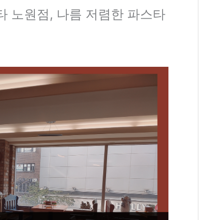
타 노원점, 나름 저렴한 파스타