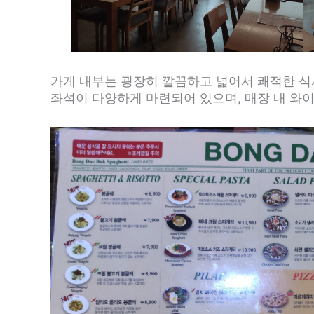
가게 내부는 굉장히 깔끔하고 넓어서 쾌적한 식
좌석이 다양하게 마련되어 있으며, 매장 내 와