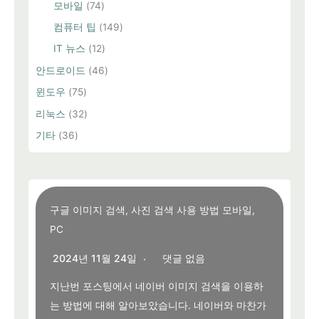
모바일
(74)
컴퓨터 팁
(149)
IT 뉴스
(12)
안드로이드
(46)
윈도우
(75)
리눅스
(32)
기타
(36)
구글 이미지 검색, 사진 검색 사용 방법 모바일,
PC
2024년 11월 24일
댓글 없음
지난번 포스팅에서 네이버 이미지 검색을 이용하
는 방법에 대해 알아보았습니다. 네이버와 마찬가