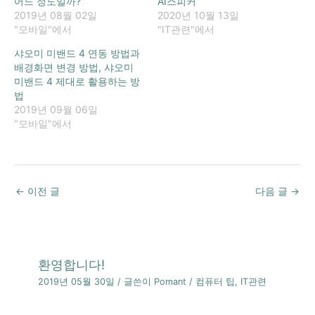
어느 정도일까?
AI스피커
2019년 08월 02일
2020년 10월 13일
"모바일"에서
"IT관련"에서
샤오미 미밴드 4 연동 방법과
배경화면 변경 방법, 샤오미
미밴드 4 제대로 활용하는 방
법
2019년 09월 06일
"모바일"에서
←
이전 글
다음 글
→
환영합니다!
2019년 05월 30일
/ 글쓴이
Pomant
/
컴퓨터 팁
,
IT관련