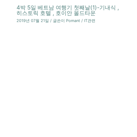
4박 5일 베트남 여행기 첫째날(1)-기내식 ,
히스토릭 호텔 , 호이안 올드타운
2019년 07월 21일
/ 글쓴이
Pomant
/
IT관련