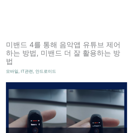
미밴드 4를 통해 음악앱 유튜브 제어
하는 방법, 미밴드 더 잘 활용하는 방
법
모바일
,
IT관련
,
안드로이드